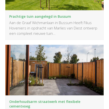
Prachtige tuin aangelegd in Bussum
Aan de Graaf Wichmanlaan in Bussum Heeft Filius
Hoveniers in opdracht van Marlies van Diest ontwerp
een compleet nieuwe tuin…
Onderhoudsarm straatwerk met flexibele
cementvoeg