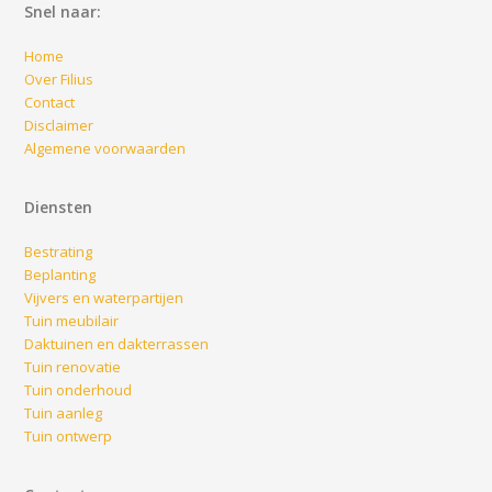
Snel naar:
Home
Over Filius
Contact
Disclaimer
Algemene voorwaarden
Diensten
Bestrating
Beplanting
Vijvers en waterpartijen
Tuin meubilair
Daktuinen en dakterrassen
Tuin renovatie
Tuin onderhoud
Tuin aanleg
Tuin ontwerp