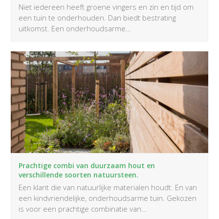
Niet iedereen heeft groene vingers en zin en tijd om
een tuin te onderhouden. Dan biedt bestrating
uitkomst. Een onderhoudsarme…
Prachtige combi van duurzaam hout en
verschillende soorten natuursteen.
Een klant die van natuurlijke materialen houdt. En van
een kindvriendelijke, onderhoudsarme tuin. Gekozen
is voor een prachtige combinatie van…