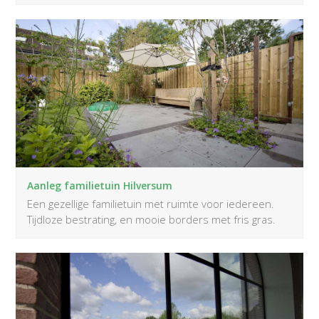
Aanleg familietuin Hilversum
Een gezellige familietuin met ruimte voor iedereen.
Tijdloze bestrating, en mooie borders met fris gras.