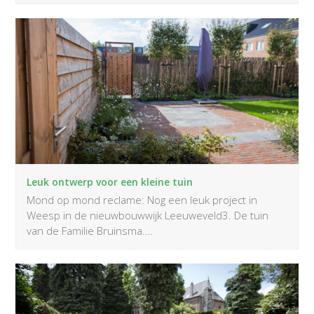
Leuk ontwerp voor een kleine tuin
Mond op mond reclame: Nog een leuk project in
Weesp in de nieuwbouwwijk Leeuweveld3. De tuin
van de Familie Bruinsma.…