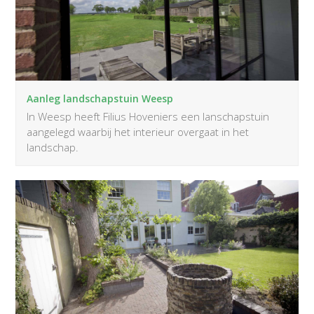
Aanleg landschapstuin Weesp
In Weesp heeft Filius Hoveniers een lanschapstuin
aangelegd waarbij het interieur overgaat in het
landschap.