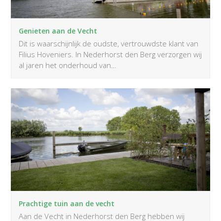
Genieten aan de Vecht
Dit is waarschijnlijk de oudste, vertrouwdste klant van
Filius Hoveniers. In Nederhorst den Berg verzorgen wij
al jaren het onderhoud van…
Prachtige tuin aan de vecht
Aan de Vecht in Nederhorst den Berg hebben wij