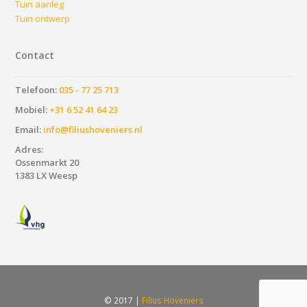
Tuin aanleg
Tuin ontwerp
Contact
Telefoon:
035 - 77 25 713
Mobiel:
+31 6 52 41 64 23
Email:
info@filiushoveniers.nl
Adres:
Ossenmarkt 20
1383 LX Weesp
© 2017 |
Filius Hoveniers