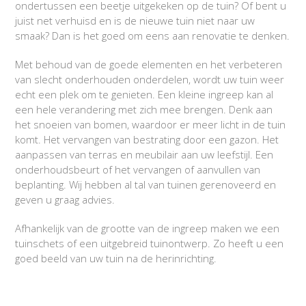
ondertussen een beetje uitgekeken op de tuin? Of bent u
juist net verhuisd en is de nieuwe tuin niet naar uw
smaak? Dan is het goed om eens aan renovatie te denken.
Met behoud van de goede elementen en het verbeteren
van slecht onderhouden onderdelen, wordt uw tuin weer
echt een plek om te genieten. Een kleine ingreep kan al
een hele verandering met zich mee brengen. Denk aan
het snoeien van bomen, waardoor er meer licht in de tuin
komt. Het vervangen van bestrating door een gazon. Het
aanpassen van terras en meubilair aan uw leefstijl. Een
onderhoudsbeurt of het vervangen of aanvullen van
beplanting. Wij hebben al tal van tuinen gerenoveerd en
geven u graag advies.
Afhankelijk van de grootte van de ingreep maken we een
tuinschets of een uitgebreid tuinontwerp. Zo heeft u een
goed beeld van uw tuin na de herinrichting.