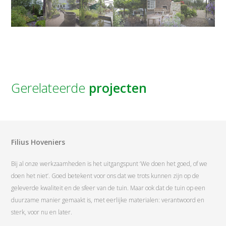
Gerelateerde
projecten
Filius Hoveniers
Bij al onze werkzaamheden is het uitgangspunt ‘We doen het goed, of we
doen het niet’. Goed betekent voor ons dat we trots kunnen zijn op de
geleverde kwaliteit en de sfeer van de tuin. Maar ook dat de tuin op een
duurzame manier gemaakt is, met eerlijke materialen: verantwoord en
sterk, voor nu en later.