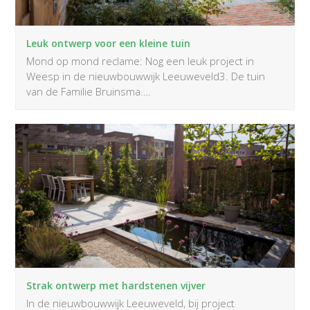
Leuk ontwerp voor een kleine tuin
Mond op mond reclame: Nog een leuk project in
Weesp in de nieuwbouwwijk Leeuweveld3. De tuin
van de Familie Bruinsma.…
Strak ontwerp met hardstenen vijver
In de nieuwbouwwijk Leeuweveld, bij project