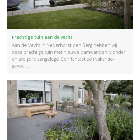
Prachtige tuin aan de vecht
Aan de Vecht in Nederhorst den Berg hebben wij
deze prachtige tuin met nieuwe damwanden, vlonder
en steigers aangelegd. Een fantastisch vakantie-
gevoel…