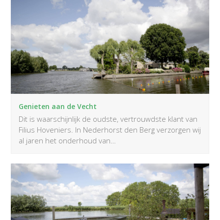
Genieten aan de Vecht
Dit is waarschijnlijk de oudste, vertrouwdste klant van
Filius Hoveniers. In Nederhorst den Berg verzorgen wij
al jaren het onderhoud van…