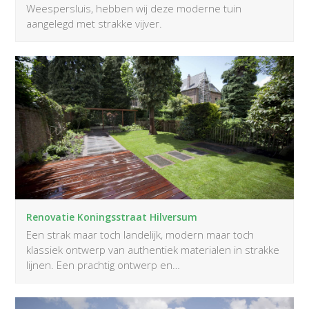
Weespersluis, hebben wij deze moderne tuin
aangelegd met strakke vijver.
Renovatie Koningsstraat Hilversum
Een strak maar toch landelijk, modern maar toch
klassiek ontwerp van authentiek materialen in strakke
lijnen. Een prachtig ontwerp en…