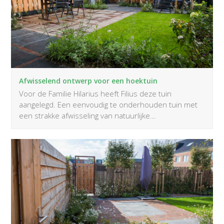
Afwisselend ontwerp voor een hoektuin
Voor de Familie Hilarius heeft Filius deze tuin
aangelegd. Een eenvoudig te onderhouden tuin met
een strakke afwisseling van natuurlijke…